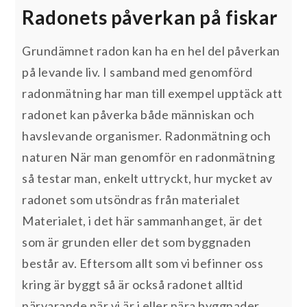
Radonets påverkan på fiskar
Grundämnet radon kan ha en hel del påverkan
på levande liv. I samband med genomförd
radonmätning har man till exempel upptäck att
radonet kan påverka både människan och
havslevande organismer. Radonmätning och
naturen När man genomför en radonmätning
så testar man, enkelt uttryckt, hur mycket av
radonet som utsöndras från materialet
Materialet, i det här sammanhanget, är det
som är grunden eller det som byggnaden
består av. Eftersom allt som vi befinner oss
kring är byggt så är också radonet alltid
närvarande när vi är i eller nära byggnader.