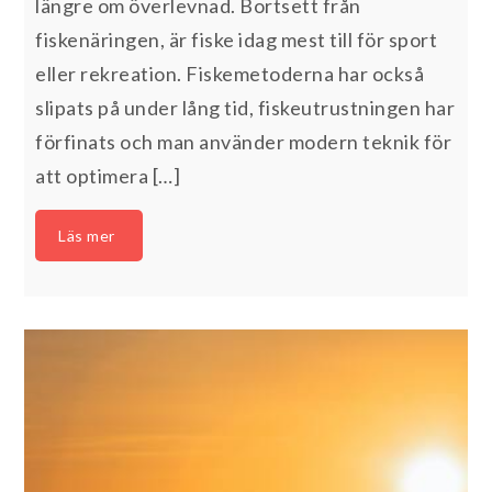
längre om överlevnad. Bortsett från
fiskenäringen, är fiske idag mest till för sport
eller rekreation. Fiskemetoderna har också
slipats på under lång tid, fiskeutrustningen har
förfinats och man använder modern teknik för
att optimera […]