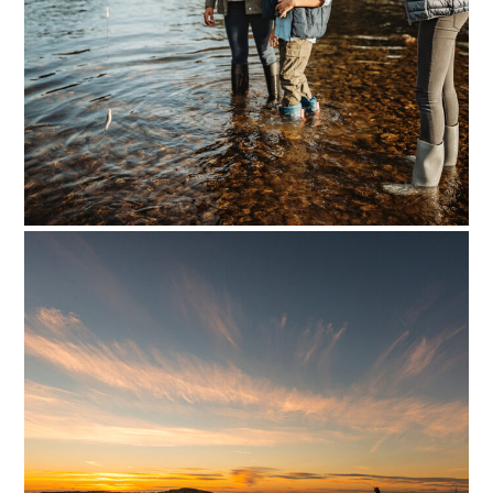
Single mother with her
two children enjoying
river fishing