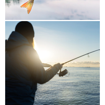
The perch caught on a
bait. Fishing on the river.
The perch caught on a bait. Fishing on
the river.