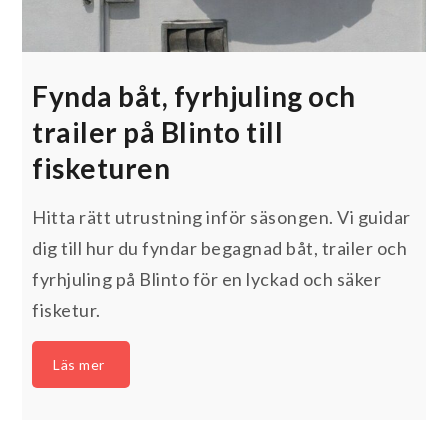
Fynda båt, fyrhjuling och
trailer på Blinto till
fisketuren
Hitta rätt utrustning inför säsongen. Vi guidar
dig till hur du fyndar begagnad båt, trailer och
fyrhjuling på Blinto för en lyckad och säker
fisketur.