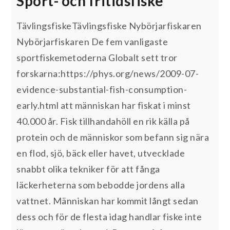
Sport- och fritidsfiske
TävlingsfiskeTävlingsfiske Nybörjarfiskaren
Nybörjarfiskaren De fem vanligaste
sportfiskemetoderna Globalt sett tror
forskarna:https://phys.org/news/2009-07-
evidence-substantial-fish-consumption-
early.html att människan har fiskat i minst
40.000 år. Fisk tillhandahöll en rik källa på
protein och de människor som befann sig nära
en flod, sjö, bäck eller havet, utvecklade
snabbt olika tekniker för att fånga
läckerheterna som bebodde jordens alla
vattnet. Människan har kommit långt sedan
dess och för de flesta idag handlar fiske inte