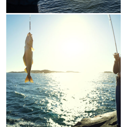
Outdoor in Norway:
Woman spinning fishing
in the sea with a rod
Woman spinning fishing in the sea with
a rod, from the rocks, in Norway