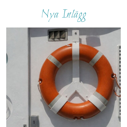
Nya Inlägg