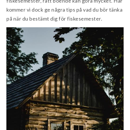
fiskesemester, rätt boende kan göra mycket. Här
kommer vi dock ge några tips på vad du bör tänka
på när du bestämt dig för fiskesemester.