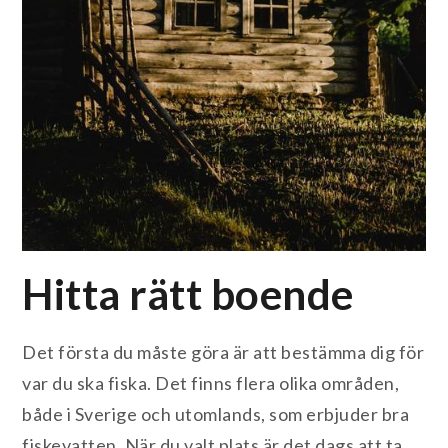
Hitta rätt boende
Det första du måste göra är att bestämma dig för
var du ska fiska. Det finns flera olika områden,
både i Sverige och utomlands, som erbjuder bra
fiskevatten. När du valt plats är det dags att ta