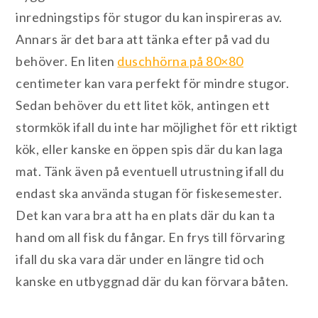
inredningstips för stugor du kan inspireras av.
Annars är det bara att tänka efter på vad du
behöver. En liten
duschhörna på 80×80
centimeter kan vara perfekt för mindre stugor.
Sedan behöver du ett litet kök, antingen ett
stormkök ifall du inte har möjlighet för ett riktigt
kök, eller kanske en öppen spis där du kan laga
mat. Tänk även på eventuell utrustning ifall du
endast ska använda stugan för fiskesemester.
Det kan vara bra att ha en plats där du kan ta
hand om all fisk du fångar. En frys till förvaring
ifall du ska vara där under en längre tid och
kanske en utbyggnad där du kan förvara båten.