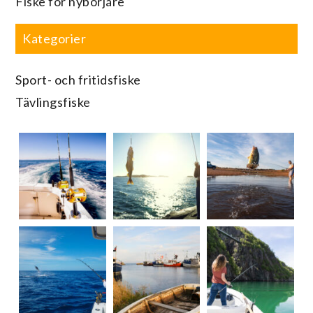
Fiske för nybörjare
Kategorier
Sport- och fritidsfiske
Tävlingsfiske