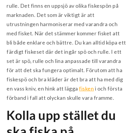
rulle. Det finns en uppsjö av olika fiskespön på
marknaden. Det som är viktigt är att
utrustningen harmoniserar med varandra och
med fisket. När det stämmer kommer fisket att
bli både enklare och bättre. Du kan alltid köpa ett
färdigt fiskeset där det ingår spö och rulle. I ett
set är spö, rulle och lina anpassade till varandra
för att det ska fungera optimalt. Förutom att ha
fiskespö och bra kläder är det bra att ha med dig
en vass kniv, en hink att lägga
fisken
i och första
förband i fall att olyckan skulle vara framme.
Kolla upp stället du
ska fiska på