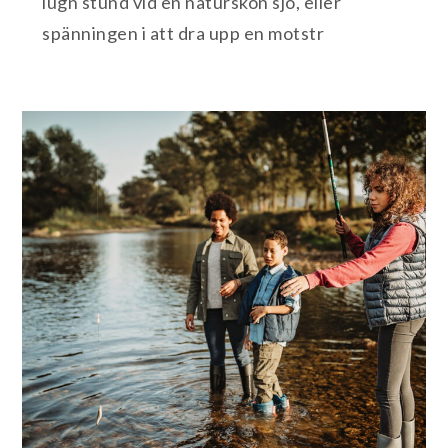
lugn stund vid en naturskön sjö, eller
spänningen i att dra upp en motstr