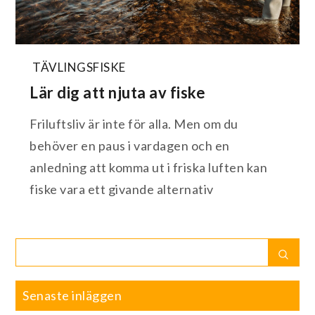
TÄVLINGSFISKE
Lär dig att njuta av fiske
Friluftsliv är inte för alla. Men om du
behöver en paus i vardagen och en
anledning att komma ut i friska luften kan
fiske vara ett givande alternativ
Search
Sear
for:
Senaste inläggen